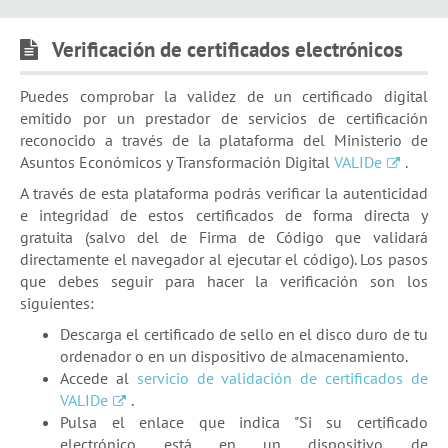
Empleo público
Verificación de certificados electrónicos
Puedes comprobar la validez de un certificado digital
Área personal
emitido por un prestador de servicios de certificación
reconocido a través de la plataforma del Ministerio de
Asuntos Económicos y Transformación Digital
VALIDe
.
Portal de transparencia
A través de esta plataforma podrás verificar la autenticidad
e integridad de estos certificados de forma directa y
gratuita (salvo del de Firma de Código que validará
Factura electrónica
directamente el navegador al ejecutar el código). Los pasos
que debes seguir para hacer la verificación son los
siguientes:
Descarga el certificado de sello en el disco duro de tu
ordenador o en un dispositivo de almacenamiento.
Accede al
servicio de validación de certificados de
VALIDe
.
Pulsa el enlace que indica "Si su certificado
electrónico está en un dispositivo de